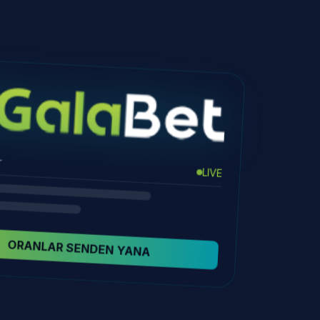
r
LIVE
ORANLAR SENDEN YANA