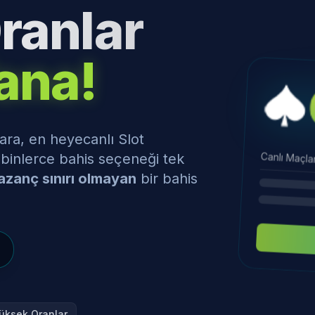
ranlar
ana!
ra, en heyecanlı Slot
 binlerce bahis seçeneği tek
Canlı Maçla
azanç sınırı olmayan
bir bahis
üksek Oranlar