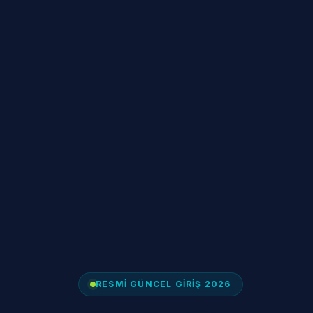
RESMI GÜNCEL GIRIŞ 2026