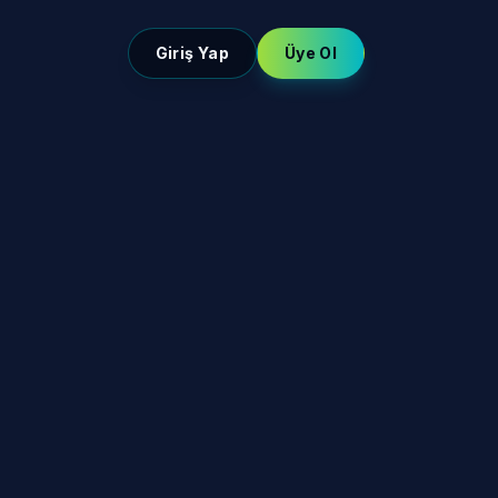
Giriş Yap
Üye Ol